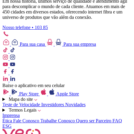
Em nossa história, unimos serviço de qualidade e atendimento ágil
para descomplicar o mundo de cada cliente. Atuamos em mais de
450 cidades em diversos estados, oferecendo internet fibra e um
universo de produtos que vão além da conexão.
Nosso telefone • 103 85
Para sua casa
Para sua empresa
Baixe o aplicativo em seu celular
Play Store
Apple Store
Mapa do site
Teste de Velocidade
Investidores
Novidades
Termos Legais
Imprensa
Ética
Fale Conosco
Trabalhe Conosco
Quero ser Parceiro
FAQ
ESG