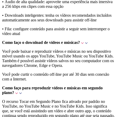
• Áudio de alta qualidade: aproveite uma experiência mais imersiva
a 256 kbps em clipes com essa opção
• Downloads inteligentes: tenha os vídeos recomendados incluídos
automaticamente aos seus downloads para assistir off-line
• Fila: configure conteúdo para assistir a seguir sem interromper o
vídeo atual
Como faço o download de vídeos e músicas?
Você pode baixar e reproduzir vídeos e músicas no seu dispositivo
móvel usando os apps YouTube, YouTube Music ou YouTube Kids.
Também é possível assistir vídeos salvos no seu computador com os
navegadores Chrome, Edge e Opera.
Você pode curtir o conteúdo off-line por até 30 dias sem conexão
com a Internet.
Como faço para reproduzir vídeos e músicas em segundo
plano?
O recurso Tocar em Segundo Plano fica ativado por padrão no
YouTube, no YouTube Music e no YouTube Kids. Isso significa
que, se você está assistindo um vídeo e abre outro app, o conteúdo
continua sendo reproduzido em segundo plano até que seja pausado.