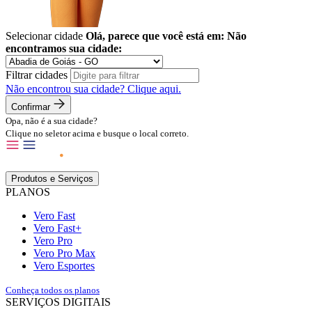
Selecionar cidade
Olá, parece que você está em:
Não
encontramos sua cidade:
Filtrar cidades
Não encontrou sua cidade?
Clique aqui.
Confirmar
Opa, não é a sua cidade?
Clique no seletor acima e busque o local correto.
Produtos e Serviços
PLANOS
Vero Fast
Vero Fast+
Vero Pro
Vero Pro Max
Vero Esportes
Conheça todos os planos
SERVIÇOS DIGITAIS