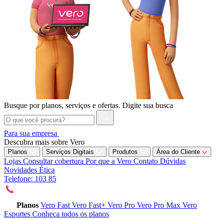
Busque por planos, serviços e ofertas.
Digite sua busca
Para sua empresa
Descubra mais sobre Vero
Planos
Serviços Digitais
Produtos
Área do Cliente
Lojas
Consultar cobertura
Por que a Vero
Contato
Dúvidas
Novidades
Ética
Telefone: 103 85
Planos
Vero Fast
Vero Fast+
Vero Pro
Vero Pro Max
Vero
Esportes
Conheça todos os planos