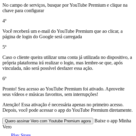
No campo de serviços, busque por YouTube Premium e clique na
chave para configurar
4º
Você receberá um e-mail do YouTube Premium que ao clicar, a
página de login do Google será carregada
5º
Caso o cliente queira utilizar uma conta já utilizada no dispositivo, a
própria plataforma irá realizar o login, mas lembre-se que, após
vinculada, não será possível desfazer essa ação.
6º
Pronto! Seu acesso ao YouTube Premium foi ativado. Aproveite
seus vídeos e músicas favoritos, sem interrupções!
Atenção! Essa ativação é necessária apenas no primeiro acesso.
Depois, você pode acessar o app do YouTube Premium diretamente.
Baixe o app Minha
Quero assinar Vero com
Youtube Premium
agora
Vero
Play Store