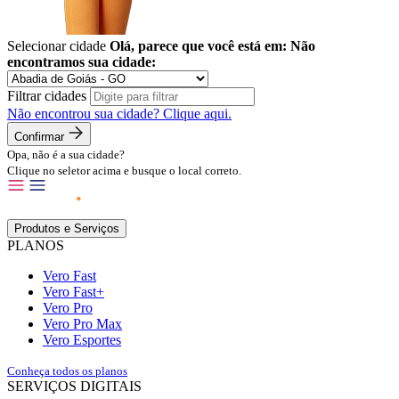
Selecionar cidade
Olá, parece que você está em:
Não
encontramos sua cidade:
Filtrar cidades
Não encontrou sua cidade?
Clique aqui.
Confirmar
Opa, não é a sua cidade?
Clique no seletor acima e busque o local correto.
Produtos e Serviços
PLANOS
Vero Fast
Vero Fast+
Vero Pro
Vero Pro Max
Vero Esportes
Conheça todos os planos
SERVIÇOS DIGITAIS