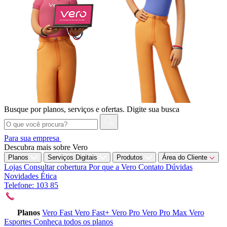
Busque por planos, serviços e ofertas.
Digite sua busca
Para sua empresa
Descubra mais sobre Vero
Planos
Serviços Digitais
Produtos
Área do Cliente
Lojas
Consultar cobertura
Por que a Vero
Contato
Dúvidas
Novidades
Ética
Telefone: 103 85
Planos
Vero Fast
Vero Fast+
Vero Pro
Vero Pro Max
Vero
Esportes
Conheça todos os planos