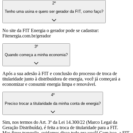
2º
Tenho uma usina e quero ser gerador da FIT, como faço?
No site da FIT Energia o gerador pode se cadastrar:
Fitenergia.com.br/gerador
3º
Quando começa a minha economia?
Após a sua adesão à FIT e conclusão do processo de troca de
titularidade junto à distribuidora de energia, você já começará a
economizar e consumir energia limpa e renovável.
4º
Preciso trocar a titularidade da minha conta de energia?
Sim, nos termos do Art. 3º da Lei 14.300/22 (Marco Legal da
Geração Distribuída), é feita a troca de titularidade para a FIT.
Mas fique tranquilo, cuidamos disso tudo pra você! Com isso, a FIT