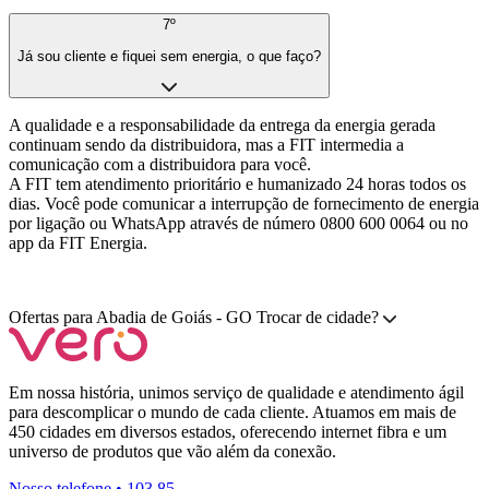
7º
Já sou cliente e fiquei sem energia, o que faço?
A qualidade e a responsabilidade da entrega da energia gerada
continuam sendo da distribuidora, mas a FIT intermedia a
comunicação com a distribuidora para você.
A FIT tem atendimento prioritário e humanizado 24 horas todos os
dias. Você pode comunicar a interrupção de fornecimento de energia
por ligação ou WhatsApp através de número 0800 600 0064 ou no
app da FIT Energia.
Ofertas para
Abadia de Goiás - GO
Trocar de cidade?
Em nossa história, unimos serviço de qualidade e atendimento ágil
para descomplicar o mundo de cada cliente. Atuamos em mais de
450 cidades em diversos estados, oferecendo internet fibra e um
universo de produtos que vão além da conexão.
Nosso telefone • 103 85