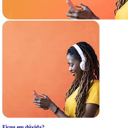
Ficou em dúvida?