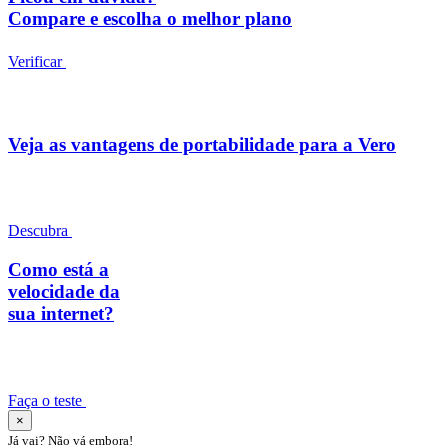
Compare e escolha o melhor plano
Verificar
Veja as vantagens de portabilidade para a Vero
Descubra
Como está a
velocidade da
sua internet?
Faça o teste
×
Já vai? Não vá embora!