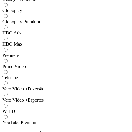
Globoplay
Globoplay Premium
HBO Ads
HBO Max
Premiere
Prime Vídeo
Telecine
Vero Vídeo +Diversão
Vero Vídeo +Esportes
Wi-Fi 6
YouTube Premium