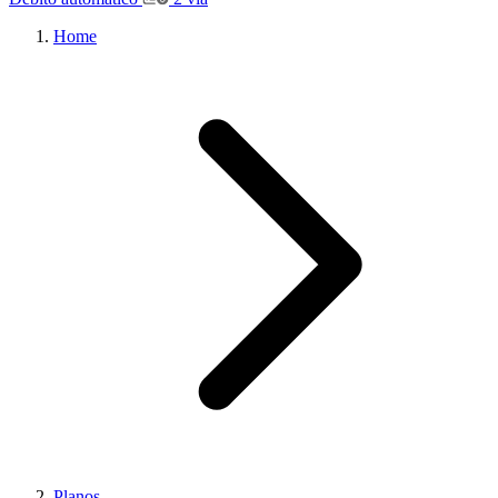
Home
Planos