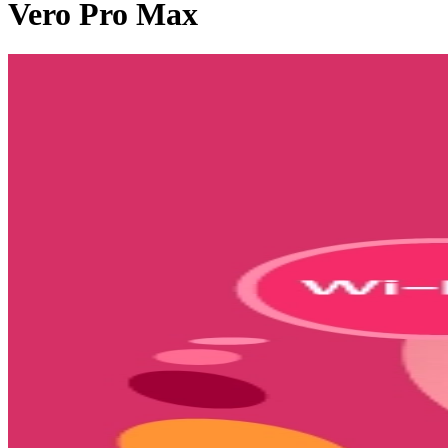
Vero Pro Max