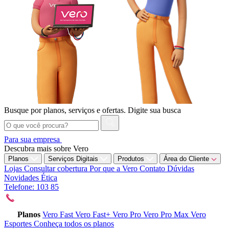
Busque por planos, serviços e ofertas.
Digite sua busca
Para sua empresa
Descubra mais sobre Vero
Planos
Serviços Digitais
Produtos
Área do Cliente
Lojas
Consultar cobertura
Por que a Vero
Contato
Dúvidas
Novidades
Ética
Telefone: 103 85
Planos
Vero Fast
Vero Fast+
Vero Pro
Vero Pro Max
Vero
Esportes
Conheça todos os planos