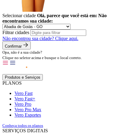
Selecionar cidade
Olá, parece que você está em:
Não
encontramos sua cidade:
Filtrar cidades
Não encontrou sua cidade?
Clique aqui.
Confirmar
Opa, não é a sua cidade?
Clique no seletor acima e busque o local correto.
Produtos e Serviços
PLANOS
Vero Fast
Vero Fast+
Vero Pro
Vero Pro Max
Vero Esportes
Conheça todos os planos
SERVIÇOS DIGITAIS