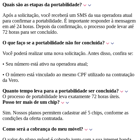
Quais são as etapas da portabilidade?
Após a solicitação, você receberá um SMS da sua operadora atual
para confirmar a portabilidade. É importante responder à mensagem
em até 24 horas. Depois da confirmação, o processo pode levar até
72 horas para ser concluído.
O que faço se a portabilidade não for concluída?
Você poderá realizar uma nova solicitação. Antes disso, confira se:
• Seu número está ativo na operadora atual;
• O número está vinculado ao mesmo CPF utilizado na contratação
da Vero.
Quanto tempo leva para a portabilidade ser concluída?
O processo de portabilidade leva exatamente 72 horas úteis.
Posso ter mais de um chip?
Sim. Nossos planos permitem cadastrar até 5 chips, conforme as
condições da oferta contratada.
Como será a cobrança do meu móvel?
O valor do plano móvel é cobrado junto com a sua internet banda