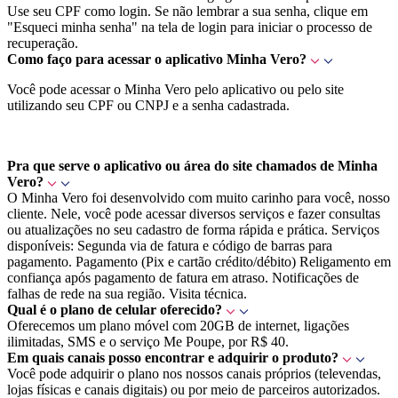
Use seu CPF como login. Se não lembrar a sua senha, clique em
"Esqueci minha senha" na tela de login para iniciar o processo de
recuperação.
Como faço para acessar o aplicativo Minha Vero?
Você pode acessar o Minha Vero pelo aplicativo ou pelo site
utilizando seu CPF ou CNPJ e a senha cadastrada.
Pra que serve o aplicativo ou área do site chamados de Minha
Vero?
O Minha Vero foi desenvolvido com muito carinho para você, nosso
cliente. Nele, você pode acessar diversos serviços e fazer consultas
ou atualizações no seu cadastro de forma rápida e prática. Serviços
disponíveis: Segunda via de fatura e código de barras para
pagamento. Pagamento (Pix e cartão crédito/débito) Religamento em
confiança após pagamento de fatura em atraso. Notificações de
falhas de rede na sua região. Visita técnica.
Qual é o plano de celular oferecido?
Oferecemos um plano móvel com 20GB de internet, ligações
ilimitadas, SMS e o serviço Me Poupe, por R$ 40.
Em quais canais posso encontrar e adquirir o produto?
Você pode adquirir o plano nos nossos canais próprios (televendas,
lojas físicas e canais digitais) ou por meio de parceiros autorizados.