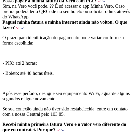
Posso pagar a minha fatura da Vero com PIX?
Sim, na Vero você pode. ?? É só acessar o app Minha Vero. Caso
prefira poderá ler o QRCode no seu boleto ou solicitar o link através
do WhatsApp.
Paguei minha fatura e minha internet ainda não voltou. O que
fazer?
O prazo para identificação do pagamento pode variar conforme a
forma escolhida:
• PIX: até 2 horas;
• Boleto: até 48 horas úteis.
Após esse período, desligue seu equipamento Wi-Fi, aguarde alguns
segundos e ligue novamente.
Se sua conexão ainda não tiver sido restabelecida, entre em contato
com a nossa Central pelo 103 85.
Recebi minha primeira fatura Vero e o valor veio diferente do
que eu contratei. Por que?