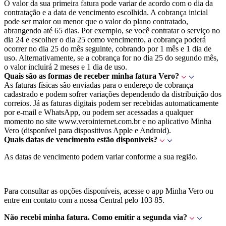
O valor da sua primeira fatura pode variar de acordo com o dia da
contratação e a data de vencimento escolhida. A cobrança inicial
pode ser maior ou menor que o valor do plano contratado,
abrangendo até 65 dias. Por exemplo, se você contratar o serviço no
dia 24 e escolher o dia 25 como vencimento, a cobrança poderá
ocorrer no dia 25 do mês seguinte, cobrando por 1 mês e 1 dia de
uso. Alternativamente, se a cobrança for no dia 25 do segundo mês,
o valor incluirá 2 meses e 1 dia de uso.
Quais são as formas de receber minha fatura Vero?
As faturas físicas são enviadas para o endereço de cobrança
cadastrado e podem sofrer variações dependendo da distribuição dos
correios. Já as faturas digitais podem ser recebidas automaticamente
por e-mail e WhatsApp, ou podem ser acessadas a qualquer
momento no site www.verointernet.com.br e no aplicativo Minha
Vero (disponível para dispositivos Apple e Android).
Quais datas de vencimento estão disponíveis?
As datas de vencimento podem variar conforme a sua região.
Para consultar as opções disponíveis, acesse o app Minha Vero ou
entre em contato com a nossa Central pelo 103 85.
Não recebi minha fatura. Como emitir a segunda via?