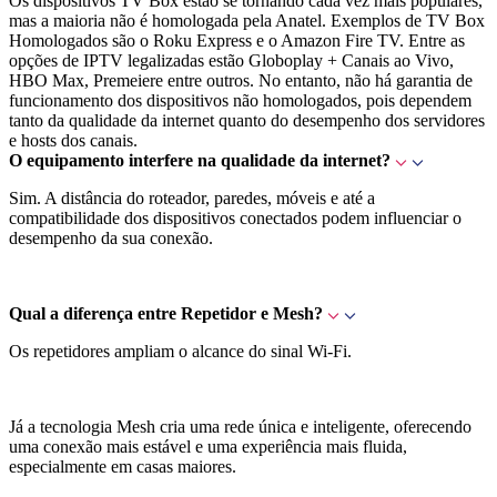
Os dispositivos TV Box estão se tornando cada vez mais populares,
mas a maioria não é homologada pela Anatel. Exemplos de TV Box
Homologados são o Roku Express e o Amazon Fire TV. Entre as
opções de IPTV legalizadas estão Globoplay + Canais ao Vivo,
HBO Max, Premeiere entre outros. No entanto, não há garantia de
funcionamento dos dispositivos não homologados, pois dependem
tanto da qualidade da internet quanto do desempenho dos servidores
e hosts dos canais.
O equipamento interfere na qualidade da internet?
Sim. A distância do roteador, paredes, móveis e até a
compatibilidade dos dispositivos conectados podem influenciar o
desempenho da sua conexão.
Qual a diferença entre Repetidor e Mesh?
Os repetidores ampliam o alcance do sinal Wi-Fi.
Já a tecnologia Mesh cria uma rede única e inteligente, oferecendo
uma conexão mais estável e uma experiência mais fluida,
especialmente em casas maiores.