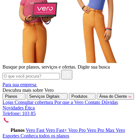
Busque por planos, serviços e ofertas.
Digite sua busca
Para sua empresa
Descubra mais sobre Vero
Planos
Serviços Digitais
Produtos
Área do Cliente
Lojas
Consultar cobertura
Por que a Vero
Contato
Dúvidas
Novidades
Ética
Telefone: 103 85
Planos
Vero Fast
Vero Fast+
Vero Pro
Vero Pro Max
Vero
Esportes
Conheça todos os planos