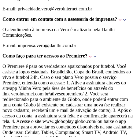
E-mail: privacidade.vero@verointernet.com.br
Como entrar em contato com a assessoria de imprensa?
O atendimento à imprensa da Vero é realizado pela Danthi
Comunicações.
E-mail: imprensa.vero@danthi.com.br
Como faço para ter acessos ao Premiere?
O Premiere é para os verdadeiros apaixonados por futebol. Você
assiste a jogos estaduais, Brasileirão, Copa do Brasil, conteúdos ao
vivo e futebol 24h. Caso o seu plano Vero possua o serviço
Premiere, entenda como acessar: 1. Ative a assinatura através do
site/app Minha Vero pela área de benefícios ou através do
link verointernet.com.br/ativeseupremiere/ 2. Você será
redirecionado para o ambiente da Globo, onde poderá entrar com
uma conta Globo já existente ou cadastrar uma nova (se realizar
novo cadastro, receberá um e-mail de ativação de conta); 3. Após o
acesso da conta, a assinatura será feita e a confirmação aparecerá na
tela. 4. Acesse o site www.globoplay.globo.com/ ou baixe o app
Premiere para aproveitar os conteúdos disponíveis na sua assinatura.
Onde usar: Celular, Tablet, Computador, Smart TV, Android TV,