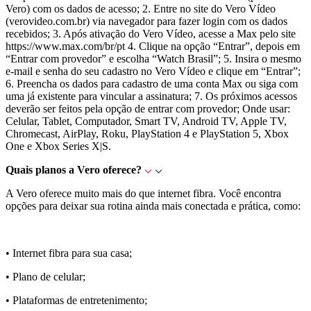
Vero) com os dados de acesso; 2. Entre no site do Vero Vídeo
(verovideo.com.br) via navegador para fazer login com os dados
recebidos; 3. Após ativação do Vero Vídeo, acesse a Max pelo site
https://www.max.com/br/pt 4. Clique na opção “Entrar”, depois em
“Entrar com provedor” e escolha “Watch Brasil”; 5. Insira o mesmo
e-mail e senha do seu cadastro no Vero Vídeo e clique em “Entrar”;
6. Preencha os dados para cadastro de uma conta Max ou siga com
uma já existente para vincular a assinatura; 7. Os próximos acessos
deverão ser feitos pela opção de entrar com provedor; Onde usar:
Celular, Tablet, Computador, Smart TV, Android TV, Apple TV,
Chromecast, AirPlay, Roku, PlayStation 4 e PlayStation 5, Xbox
One e Xbox Series X|S.
Quais planos a Vero oferece?
A Vero oferece muito mais do que internet fibra. Você encontra
opções para deixar sua rotina ainda mais conectada e prática, como:
• Internet fibra para sua casa;
• Plano de celular;
• Plataformas de entretenimento;