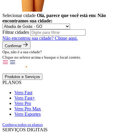
Selecionar cidade
Olá, parece que você está em:
Não
encontramos sua cidade:
Filtrar cidades
Não encontrou sua cidade?
Clique aqui.
Confirmar
Opa, não é a sua cidade?
Clique no seletor acima e busque o local correto.
Produtos e Serviços
PLANOS
Vero Fast
Vero Fast+
Vero Pro
Vero Pro Max
Vero Esportes
Conheça todos os planos
SERVIÇOS DIGITAIS