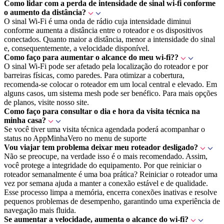
Como lidar com a perda de intensidade de sinal wi-fi conforme
o aumento da distância?
O sinal Wi-Fi é uma onda de rádio cuja intensidade diminui
conforme aumenta a distância entre o roteador e os dispositivos
conectados. Quanto maior a distância, menor a intensidade do sinal
e, consequentemente, a velocidade disponível.
Como faço para aumentar o alcance do meu wi-fi??
O sinal Wi-Fi pode ser afetado pela localização do roteador e por
barreiras físicas, como paredes. Para otimizar a cobertura,
recomenda-se colocar o roteador em um local central e elevado. Em
alguns casos, um sistema mesh pode ser benéfico. Para mais opções
de planos, visite nosso site.
Como faço para consultar o dia e hora da visita técnica na
minha casa?
Se você tiver uma visita técnica agendada poderá acompanhar o
status no AppMinhaVero no menu de suporte
Vou viajar tem problema deixar meu roteador desligado?
Não se preocupe, na verdade isso é o mais recomendado. Assim,
você protege a integridade do equipamento. Por que reiniciar o
roteador semanalmente é uma boa prática? Reiniciar o roteador uma
vez por semana ajuda a manter a conexão estável e de qualidade.
Esse processo limpa a memória, encerra conexões inativas e resolve
pequenos problemas de desempenho, garantindo uma experiência de
navegação mais fluida.
Se aumentar a velocidade, aumenta o alcance do wi-fi?