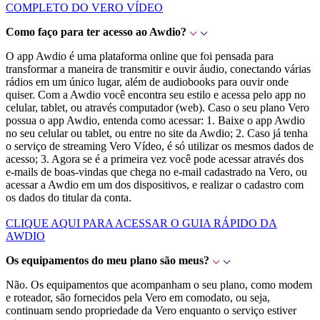
COMPLETO DO VERO VÍDEO
Como faço para ter acesso ao Awdio?
O app Awdio é uma plataforma online que foi pensada para
transformar a maneira de transmitir e ouvir áudio, conectando várias
rádios em um único lugar, além de audiobooks para ouvir onde
quiser. Com a Awdio você encontra seu estilo e acessa pelo app no
celular, tablet, ou através computador (web). Caso o seu plano Vero
possua o app Awdio, entenda como acessar: 1. Baixe o app Awdio
no seu celular ou tablet, ou entre no site da Awdio; 2. Caso já tenha
o serviço de streaming Vero Vídeo, é só utilizar os mesmos dados de
acesso; 3. Agora se é a primeira vez você pode acessar através dos
e-mails de boas-vindas que chega no e-mail cadastrado na Vero, ou
acessar a Awdio em um dos dispositivos, e realizar o cadastro com
os dados do titular da conta.
CLIQUE AQUI PARA ACESSAR O GUIA RÁPIDO DA
AWDIO
Os equipamentos do meu plano são meus?
Não. Os equipamentos que acompanham o seu plano, como modem
e roteador, são fornecidos pela Vero em comodato, ou seja,
continuam sendo propriedade da Vero enquanto o serviço estiver