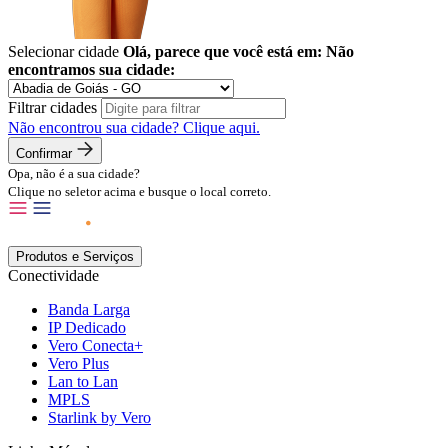
Selecionar cidade
Olá, parece que você está em:
Não
encontramos sua cidade:
Filtrar cidades
Não encontrou sua cidade?
Clique aqui.
Confirmar
Opa, não é a sua cidade?
Clique no seletor acima e busque o local correto.
Produtos e Serviços
Conectividade
Banda Larga
IP Dedicado
Vero Conecta+
Vero Plus
Lan to Lan
MPLS
Starlink by Vero