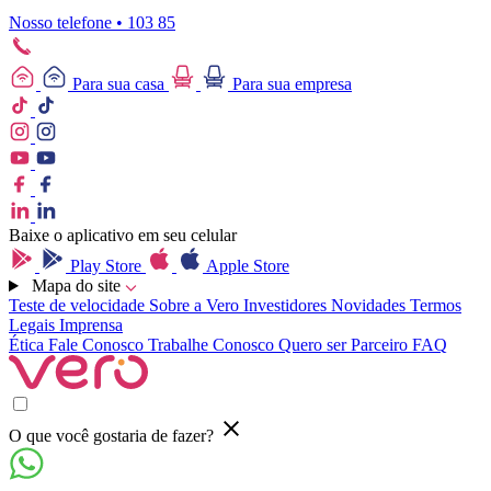
Nosso telefone • 103 85
Para sua casa
Para sua empresa
Baixe o aplicativo em seu celular
Play Store
Apple Store
Mapa do site
Teste de velocidade
Sobre a Vero
Investidores
Novidades
Termos
Legais
Imprensa
Ética
Fale Conosco
Trabalhe Conosco
Quero ser Parceiro
FAQ
O que você gostaria de fazer?