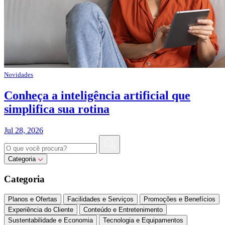
Novidades
Conheça a inteligência artificial que
simplifica sua rotina
Jul 28, 2026
Categoria
Categoria
Planos e Ofertas
Facilidades e Serviços
Promoções e Benefícios
Experiência do Cliente
Conteúdo e Entretenimento
Sustentabilidade e Economia
Tecnologia e Equipamentos