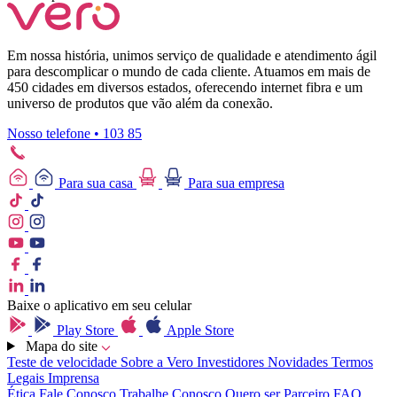
Em nossa história, unimos serviço de qualidade e atendimento ágil
para descomplicar o mundo de cada cliente. Atuamos em mais de
450 cidades em diversos estados, oferecendo internet fibra e um
universo de produtos que vão além da conexão.
Nosso telefone • 103 85
Para sua casa
Para sua empresa
Baixe o aplicativo em seu celular
Play Store
Apple Store
Mapa do site
Teste de velocidade
Sobre a Vero
Investidores
Novidades
Termos
Legais
Imprensa
Ética
Fale Conosco
Trabalhe Conosco
Quero ser Parceiro
FAQ