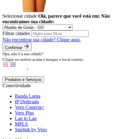
Selecionar cidade
Olá, parece que você está em:
Não
encontramos sua cidade:
Filtrar cidades
Não encontrou sua cidade?
Clique aqui.
Confirmar
Opa, não é a sua cidade?
Clique no seletor acima e busque o local correto.
Produtos e Serviços
Conectividade
Banda Larga
IP Dedicado
Vero Conecta+
Vero Plus
Lan to Lan
MPLS
Starlink by Vero