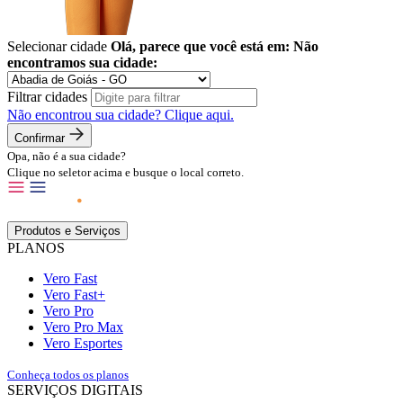
Selecionar cidade
Olá, parece que você está em:
Não
encontramos sua cidade:
Filtrar cidades
Não encontrou sua cidade?
Clique aqui.
Confirmar
Opa, não é a sua cidade?
Clique no seletor acima e busque o local correto.
Produtos e Serviços
PLANOS
Vero Fast
Vero Fast+
Vero Pro
Vero Pro Max
Vero Esportes
Conheça todos os planos
SERVIÇOS DIGITAIS