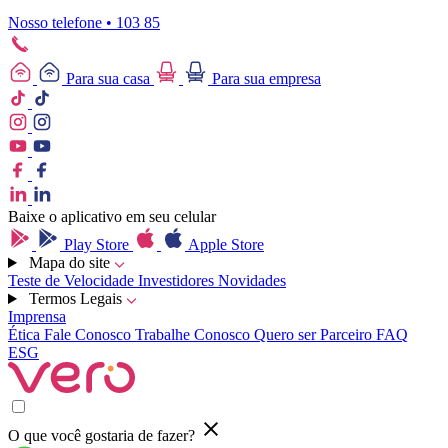
Nosso telefone • 103 85
Para sua casa
Para sua empresa
Baixe o aplicativo em seu celular
Play Store
Apple Store
Mapa do site
Teste de Velocidade
Investidores
Novidades
Termos Legais
Imprensa
Ética
Fale Conosco
Trabalhe Conosco
Quero ser Parceiro
FAQ
ESG
O que você gostaria de fazer?