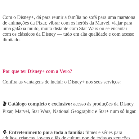
Com o Disney+, dá para reunir a família no sofá para uma maratona
de animações da Pixar, vibrar com os heróis da Marvel, viajar para
uma galáxia muito, muito distante com Star Wars ou se encantar
com os clássicos da Disney — tudo em alta qualidade e com acesso
ilimitado.
Por que ter Disney+ com a Vero?
Confira as vantagens de incluir o Disney+ nos seus serviços:
🎬
Catálogo completo e exclusivo:
acesso às produções da Disney,
Pixar, Marvel, Star Wars, National Geographic e Star+ num só lugar.
🍿
Entretenimento para toda a família:
filmes e séries para
adultos, crianças, jovens e fãs de cultura pop de todas as gerações.