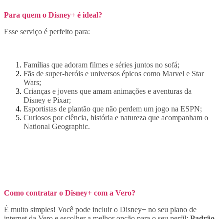
Para quem o Disney+ é ideal?
Esse serviço é perfeito para:
Famílias que adoram filmes e séries juntos no sofá;
Fãs de super-heróis e universos épicos como Marvel e Star
Wars;
Crianças e jovens que amam animações e aventuras da
Disney e Pixar;
Esportistas de plantão que não perdem um jogo na ESPN;
Curiosos por ciência, história e natureza que acompanham o
National Geographic.
Como contratar o Disney+ com a Vero?
É muito simples! Você pode incluir o Disney+ no seu plano de
internet da Vero e escolher a melhor opção para o seu perfil:
Padrão