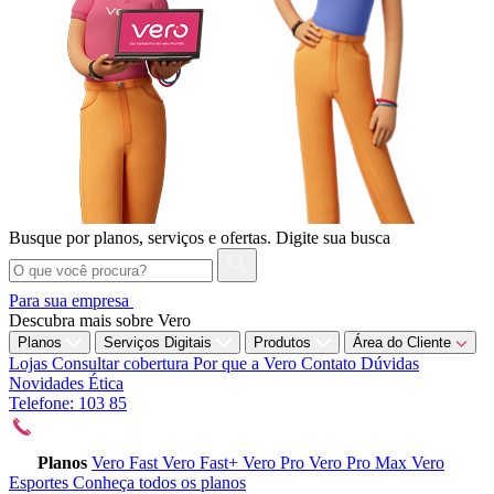
Busque por planos, serviços e ofertas.
Digite sua busca
Para sua empresa
Descubra mais sobre Vero
Planos
Serviços Digitais
Produtos
Área do Cliente
Lojas
Consultar cobertura
Por que a Vero
Contato
Dúvidas
Novidades
Ética
Telefone: 103 85
Planos
Vero Fast
Vero Fast+
Vero Pro
Vero Pro Max
Vero
Esportes
Conheça todos os planos