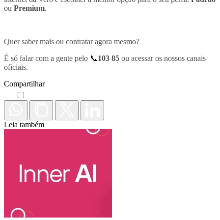
ou
Premium
.
Quer saber mais ou contratar agora mesmo?
É só falar com a gente pelo
📞
103 85
ou acessar os nossos canais
oficiais.
Compartilhar
Leia também