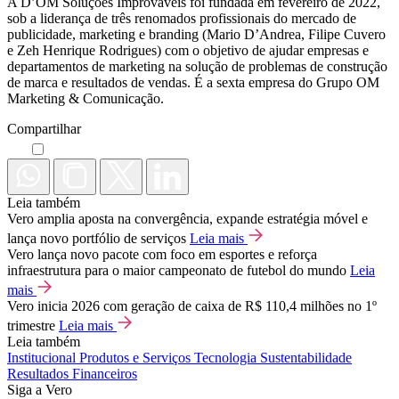
A D’OM Soluções Improváveis foi fundada em fevereiro de 2022,
sob a liderança de três renomados profissionais do mercado de
publicidade, marketing e branding (Mario D’Andrea, Filipe Cuvero
e Zeh Henrique Rodrigues) com o objetivo de ajudar empresas e
departamentos de marketing na solução de problemas de construção
de marca e resultados de vendas. É a sexta empresa do Grupo OM
Marketing & Comunicação.
Compartilhar
Leia também
Vero amplia aposta na convergência, expande estratégia móvel e
lança novo portfólio de serviços
Leia mais
Vero lança novo pacote com foco em esportes e reforça
infraestrutura para o maior campeonato de futebol do mundo
Leia
mais
Vero inicia 2026 com geração de caixa de R$ 110,4 milhões no 1º
trimestre
Leia mais
Leia também
Institucional
Produtos e Serviços
Tecnologia
Sustentabilidade
Resultados Financeiros
Siga a Vero