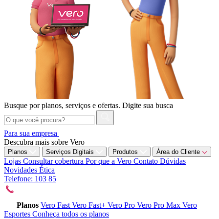
Busque por planos, serviços e ofertas.
Digite sua busca
Para sua empresa
Descubra mais sobre Vero
Planos
Serviços Digitais
Produtos
Área do Cliente
Lojas
Consultar cobertura
Por que a Vero
Contato
Dúvidas
Novidades
Ética
Telefone: 103 85
Planos
Vero Fast
Vero Fast+
Vero Pro
Vero Pro Max
Vero
Esportes
Conheça todos os planos