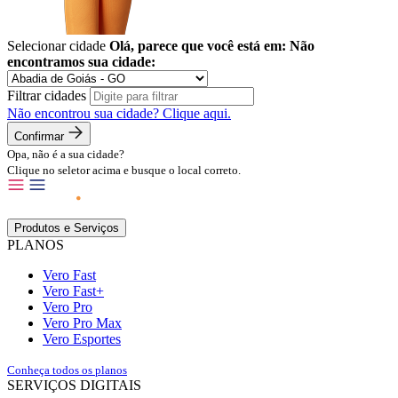
Selecionar cidade
Olá, parece que você está em:
Não
encontramos sua cidade:
Filtrar cidades
Não encontrou sua cidade?
Clique aqui.
Confirmar
Opa, não é a sua cidade?
Clique no seletor acima e busque o local correto.
Produtos e Serviços
PLANOS
Vero Fast
Vero Fast+
Vero Pro
Vero Pro Max
Vero Esportes
Conheça todos os planos
SERVIÇOS DIGITAIS