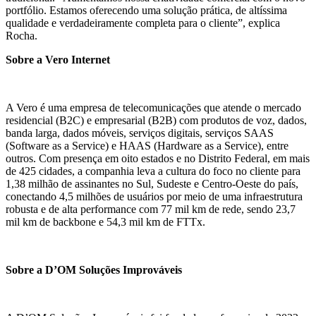
portfólio. Estamos oferecendo uma solução prática, de altíssima
qualidade e verdadeiramente completa para o cliente”, explica
Rocha.
Sobre a Vero Internet
A Vero é uma empresa de telecomunicações que atende o mercado
residencial (B2C) e empresarial (B2B) com produtos de voz, dados,
banda larga, dados móveis, serviços digitais, serviços SAAS
(Software as a Service) e HAAS (Hardware as a Service), entre
outros. Com presença em oito estados e no Distrito Federal, em mais
de 425 cidades, a companhia leva a cultura do foco no cliente para
1,38 milhão de assinantes no Sul, Sudeste e Centro-Oeste do país,
conectando 4,5 milhões de usuários por meio de uma infraestrutura
robusta e de alta performance com 77 mil km de rede, sendo 23,7
mil km de backbone e 54,3 mil km de FTTx.
Sobre a D’OM Soluções Improváveis