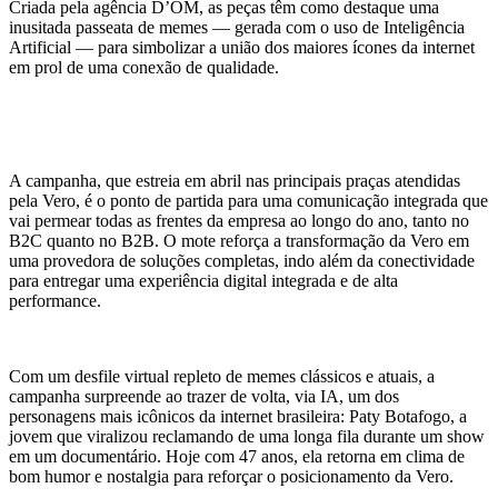
Criada pela agência D’OM, as peças têm como destaque uma
inusitada passeata de memes — gerada com o uso de Inteligência
Artificial — para simbolizar a união dos maiores ícones da internet
em prol de uma conexão de qualidade.
A campanha, que estreia em abril nas principais praças atendidas
pela Vero, é o ponto de partida para uma comunicação integrada que
vai permear todas as frentes da empresa ao longo do ano, tanto no
B2C quanto no B2B. O mote reforça a transformação da Vero em
uma provedora de soluções completas, indo além da conectividade
para entregar uma experiência digital integrada e de alta
performance.
Com um desfile virtual repleto de memes clássicos e atuais, a
campanha surpreende ao trazer de volta, via IA, um dos
personagens mais icônicos da internet brasileira: Paty Botafogo, a
jovem que viralizou reclamando de uma longa fila durante um show
em um documentário. Hoje com 47 anos, ela retorna em clima de
bom humor e nostalgia para reforçar o posicionamento da Vero.