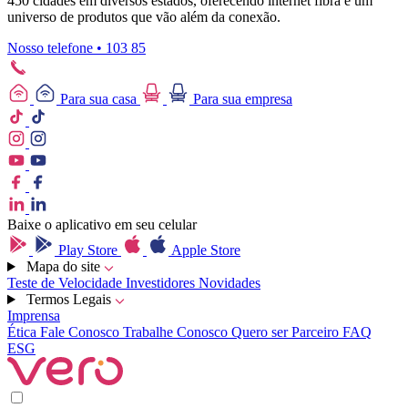
450 cidades em diversos estados, oferecendo internet fibra e um
universo de produtos que vão além da conexão.
Nosso telefone • 103 85
Para sua casa
Para sua empresa
Baixe o aplicativo em seu celular
Play Store
Apple Store
Mapa do site
Teste de Velocidade
Investidores
Novidades
Termos Legais
Imprensa
Ética
Fale Conosco
Trabalhe Conosco
Quero ser Parceiro
FAQ
ESG