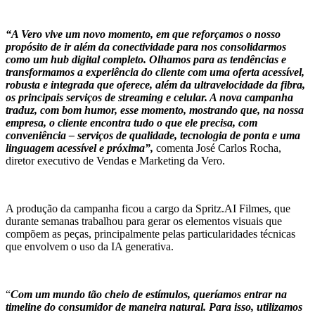
“A Vero vive um novo momento, em que reforçamos o nosso
propósito de ir além da conectividade para nos consolidarmos
como um hub digital completo. Olhamos para as tendências e
transformamos a experiência do cliente com uma oferta acessível,
robusta e integrada que oferece, além da ultravelocidade da fibra,
os principais serviços de streaming e celular. A nova campanha
traduz, com bom humor, esse momento, mostrando que, na nossa
empresa, o cliente encontra tudo o que ele precisa, com
conveniência – serviços de qualidade, tecnologia de ponta e uma
linguagem acessível e próxima”,
comenta José Carlos Rocha,
diretor executivo de Vendas e Marketing da Vero.
A produção da campanha ficou a cargo da Spritz.AI Filmes, que
durante semanas trabalhou para gerar os elementos visuais que
compõem as peças, principalmente pelas particularidades técnicas
que envolvem o uso da IA generativa.
“
Com um mundo tão cheio de estímulos, queríamos entrar na
timeline do consumidor de maneira natural. Para isso, utilizamos