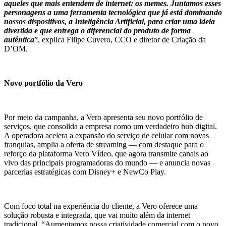
aqueles que mais entendem de internet: os memes. Juntamos esses
personagens a uma ferramenta tecnológica que já está dominando
nossos dispositivos, a Inteligência Artificial, para criar uma ideia
divertida e que entrega o diferencial do produto de forma
autêntica
”, explica Filipe Cuvero, CCO e diretor de Criação da
D’OM.
Novo portfólio da Vero
Por meio da campanha, a Vero apresenta seu novo portfólio de
serviços, que consolida a empresa como um verdadeiro hub digital.
A operadora acelera a expansão do serviço de celular com novas
franquias, amplia a oferta de streaming — com destaque para o
reforço da plataforma Vero Vídeo, que agora transmite canais ao
vivo das principais programadoras do mundo — e anuncia novas
parcerias estratégicas com Disney+ e NewCo Play.
Com foco total na experiência do cliente, a Vero oferece uma
solução robusta e integrada, que vai muito além da internet
tradicional. “Aumentamos nossa criatividade comercial com o novo