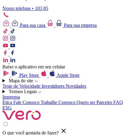
Nosso telefone • 103 85
Para sua casa
Para sua empresa
Baixe o aplicativo em seu celular
Play Store
Apple Store
Mapa do site
Teste de Velocidade
Investidores
Novidades
Termos Legais
Imprensa
Ética
Fale Conosco
Trabalhe Conosco
Quero ser Parceiro
FAQ
ESG
O que você gostaria de fazer?