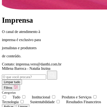
Imprensa
O canal de atendimento à
imprensa é exclusivo para
jornalistas e produtores
de conteúdo.
Contato:
imprensa.vero@danthi.com.br
Millena Barroca - Natalia Inzina
Limpar tudo
Filtros
Categorias
Tudo
Institucional
Produtos e Serviços
Tecnologia
Sustentabilidade
Resultados Financeiros
Aplicar
Limpar