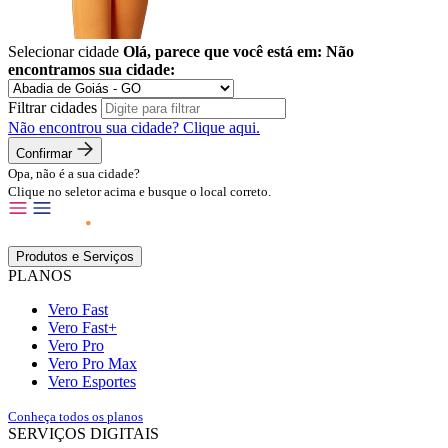
Selecionar cidade
Olá, parece que você está em:
Não
encontramos sua cidade:
Filtrar cidades
Não encontrou sua cidade?
Clique aqui.
Confirmar
Opa, não é a sua cidade?
Clique no seletor acima e busque o local correto.
Produtos e Serviços
PLANOS
Vero Fast
Vero Fast+
Vero Pro
Vero Pro Max
Vero Esportes
Conheça todos os planos
SERVIÇOS DIGITAIS