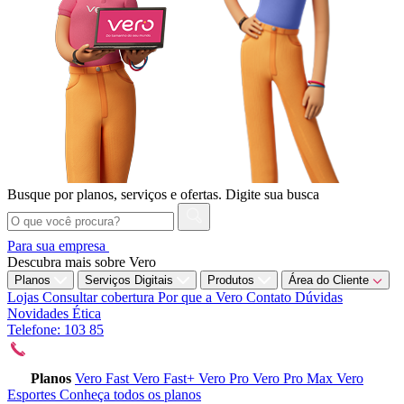
Busque por planos, serviços e ofertas.
Digite sua busca
Para sua empresa
Descubra mais sobre Vero
Planos
Serviços Digitais
Produtos
Área do Cliente
Lojas
Consultar cobertura
Por que a Vero
Contato
Dúvidas
Novidades
Ética
Telefone: 103 85
Planos
Vero Fast
Vero Fast+
Vero Pro
Vero Pro Max
Vero
Esportes
Conheça todos os planos