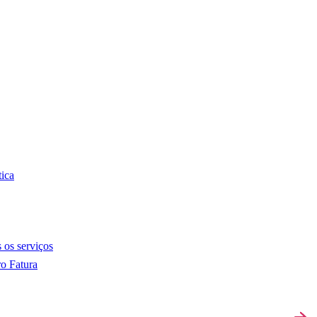
tica
 os serviços
o Fatura