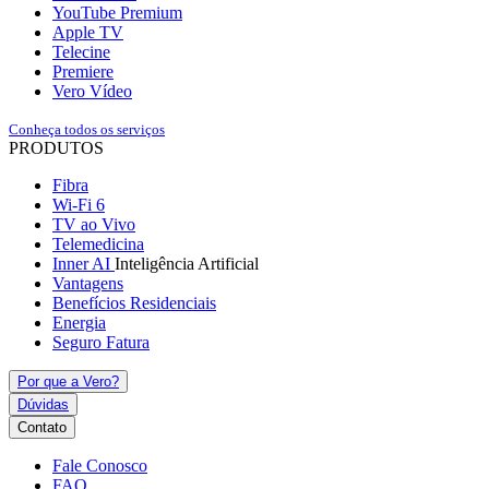
YouTube Premium
Apple TV
Telecine
Premiere
Vero Vídeo
Conheça todos os serviços
PRODUTOS
Fibra
Wi-Fi 6
TV ao Vivo
Telemedicina
Inner AI
Inteligência Artificial
Vantagens
Benefícios Residenciais
Energia
Seguro Fatura
Por que a Vero?
Dúvidas
Contato
Fale Conosco
FAQ