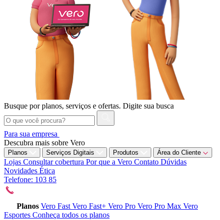
Busque por planos, serviços e ofertas.
Digite sua busca
Para sua empresa
Descubra mais sobre Vero
Planos
Serviços Digitais
Produtos
Área do Cliente
Lojas
Consultar cobertura
Por que a Vero
Contato
Dúvidas
Novidades
Ética
Telefone: 103 85
Planos
Vero Fast
Vero Fast+
Vero Pro
Vero Pro Max
Vero
Esportes
Conheça todos os planos