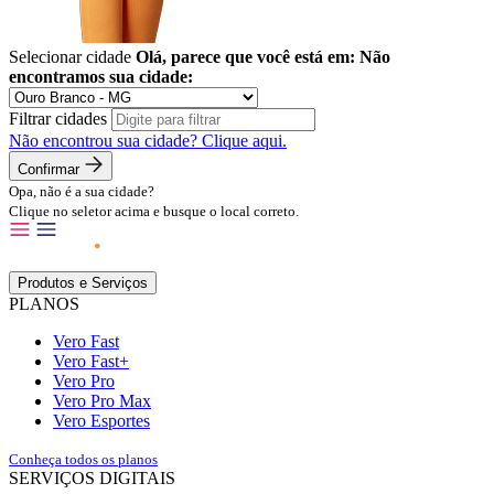
Selecionar cidade
Olá, parece que você está em:
Não
encontramos sua cidade:
Filtrar cidades
Não encontrou sua cidade?
Clique aqui.
Confirmar
Opa, não é a sua cidade?
Clique no seletor acima e busque o local correto.
Produtos e Serviços
PLANOS
Vero Fast
Vero Fast+
Vero Pro
Vero Pro Max
Vero Esportes
Conheça todos os planos
SERVIÇOS DIGITAIS