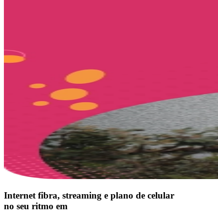
Internet fibra, streaming e plano de celular
no seu ritmo em