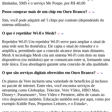
ilimitadas, SMS e o serviço Me Poupe, por R$ 40,00
Posso comprar mais de um chip em Ouro Branco?
Sim, você pode adquirir até 5 chips por contrato (dependendo do
sistema utilizado).
O que é repetidor Wi-fi e Mesh?
Repetidor Wi-Fi Um repetidor Wi-Fi serve para ampliar o sinal de
uma rede sem fio doméstica. Ele capta o sinal do roteador e o
amplifica, permitindo que a conexão alcance áreas mais distantes.
Mesh A tecnologia Mesh cria um sistema Wi-Fi com dois ou mais
dispositivos (ou módulos) que se comunicam entre si, formando uma
rede única. Essa abordagem garante uma conexão de alta qualidade.
O que são serviços digitais oferecidos em Ouro Branco?
Os planos da Vero incluem uma variedade de benefícios já inclusos
no pacote de internet. Entre eles, você encontra serviços de
streaming como Globoplay, Telecine, Vero Vídeo, HBO Max,
Disney+, Paramount+, Vero Vídeo e Premiere, além de canais ao
vivo disponíveis também. Educação também tem por aqui, como por
exemplo Kiddle Pass, Pequenos Leitores, e o Estuda+,