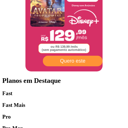
Disney com Anúncios
ou R$ 139,99 /mês
(sem pagamento automático)
Quero este
Planos em Destaque
Fast
Fast Mais
Pro