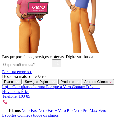
Busque por planos, serviços e ofertas.
Digite sua busca
Para sua empresa
Descubra mais sobre Vero
Planos
Serviços Digitais
Produtos
Área do Cliente
Lojas
Consultar cobertura
Por que a Vero
Contato
Dúvidas
Novidades
Ética
Telefone: 103 85
Planos
Vero Fast
Vero Fast+
Vero Pro
Vero Pro Max
Vero
Esportes
Conheça todos os planos