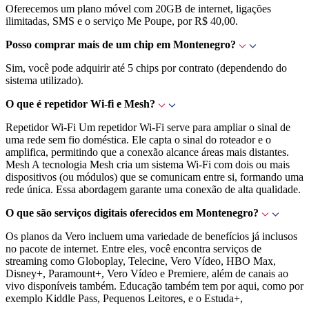
Oferecemos um plano móvel com 20GB de internet, ligações
ilimitadas, SMS e o serviço Me Poupe, por R$ 40,00.
Posso comprar mais de um chip em Montenegro?
Sim, você pode adquirir até 5 chips por contrato (dependendo do
sistema utilizado).
O que é repetidor Wi-fi e Mesh?
Repetidor Wi-Fi Um repetidor Wi-Fi serve para ampliar o sinal de
uma rede sem fio doméstica. Ele capta o sinal do roteador e o
amplifica, permitindo que a conexão alcance áreas mais distantes.
Mesh A tecnologia Mesh cria um sistema Wi-Fi com dois ou mais
dispositivos (ou módulos) que se comunicam entre si, formando uma
rede única. Essa abordagem garante uma conexão de alta qualidade.
O que são serviços digitais oferecidos em Montenegro?
Os planos da Vero incluem uma variedade de benefícios já inclusos
no pacote de internet. Entre eles, você encontra serviços de
streaming como Globoplay, Telecine, Vero Vídeo, HBO Max,
Disney+, Paramount+, Vero Vídeo e Premiere, além de canais ao
vivo disponíveis também. Educação também tem por aqui, como por
exemplo Kiddle Pass, Pequenos Leitores, e o Estuda+,