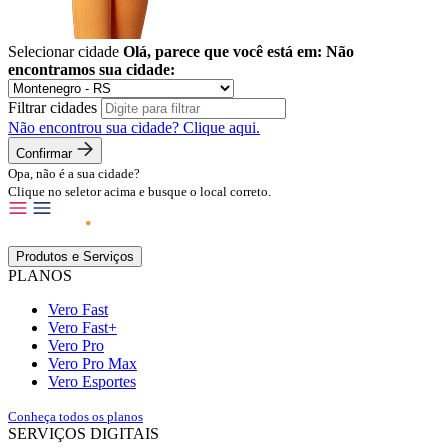
Selecionar cidade
Olá, parece que você está em:
Não
encontramos sua cidade:
Filtrar cidades
Não encontrou sua cidade?
Clique aqui.
Confirmar
Opa, não é a sua cidade?
Clique no seletor acima e busque o local correto.
Produtos e Serviços
PLANOS
Vero Fast
Vero Fast+
Vero Pro
Vero Pro Max
Vero Esportes
Conheça todos os planos
SERVIÇOS DIGITAIS