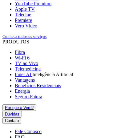
YouTube Premium
Apple TV
Telecine
Premiere
Vero Vídeo
Conheça todos os serviços
PRODUTOS
Fibra
Wi-Fi 6
TV ao Vivo
Telemedicina
Inner AI
Inteligência Artificial
Vantagens
Benefícios Residenciais
Energia
Seguro Fatura
Por que a Vero?
Dúvidas
Contato
Fale Conosco
FAQ