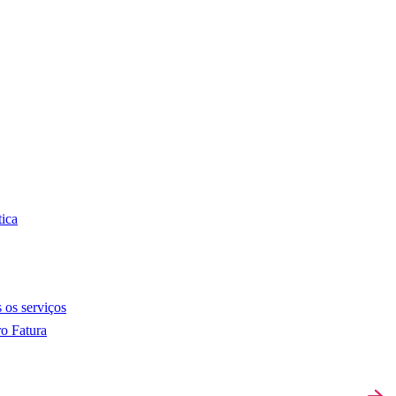
tica
 os serviços
o Fatura