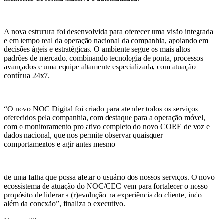
A nova estrutura foi desenvolvida para oferecer uma visão integrada
e em tempo real da operação nacional da companhia, apoiando em
decisões ágeis e estratégicas. O ambiente segue os mais altos
padrões de mercado, combinando tecnologia de ponta, processos
avançados e uma equipe altamente especializada, com atuação
contínua 24x7.
“O novo NOC Digital foi criado para atender todos os serviços
oferecidos pela companhia, com destaque para a operação móvel,
com o monitoramento pro ativo completo do novo CORE de voz e
dados nacional, que nos permite observar quaisquer
comportamentos e agir antes mesmo
de uma falha que possa afetar o usuário dos nossos serviços. O novo
ecossistema de atuação do NOC/CEC vem para fortalecer o nosso
propósito de liderar a (r)evolução na experiência do cliente, indo
além da conexão”, finaliza o executivo.