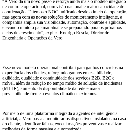
“A Vero dá um novo passo e reforça ainda mais o modelo integrado
de controle operacional, com visão nacional e maior capacidade de
coordenação. Já temos o NOC unificado desde o inicio da operação,
mas agora com as novas soluções de monitoramento inteligente, a
companhia amplia sua visibilidade, automação, controle e agilidade,
elevando muito o patamar atual e se preparando para os próximos
ciclos de crescimento”, explica Rodrigo Rescia, Diretor de
Engenharia e Operações da Vero.
Esse novo modelo operacional contribui para ganhos concretos na
experiência dos clientes, reforçando ganhos em estabilidade,
agilidade, qualidade e continuidade dos serviços B2B, B2C e
móvel, além da redução no tempo médio de solução de incidentes
(MTTR), aumento da disponibilidade da rede e maior
previsibilidade frente à eventos climáticos extremos.
Por meio de uma plataforma integrada a agentes de inteligência
artificial, a Vero passa a monitorar os dispositivos instalados na casa
do cliente, identificar falhas, executar ações preventivas e realizar
melhorias de forma massiva e automatizada.