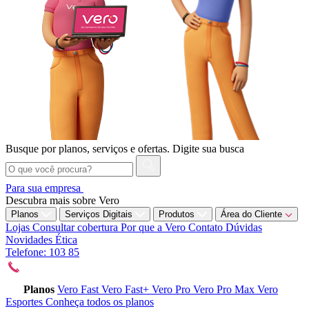
Busque por planos, serviços e ofertas.
Digite sua busca
Para sua empresa
Descubra mais sobre Vero
Planos
Serviços Digitais
Produtos
Área do Cliente
Lojas
Consultar cobertura
Por que a Vero
Contato
Dúvidas
Novidades
Ética
Telefone: 103 85
Planos
Vero Fast
Vero Fast+
Vero Pro
Vero Pro Max
Vero
Esportes
Conheça todos os planos