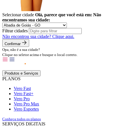
Selecionar cidade
Olá, parece que você está em:
Não
encontramos sua cidade:
Filtrar cidades
Não encontrou sua cidade?
Clique aqui.
Confirmar
Opa, não é a sua cidade?
Clique no seletor acima e busque o local correto.
Produtos e Serviços
PLANOS
Vero Fast
Vero Fast+
Vero Pro
Vero Pro Max
Vero Esportes
Conheça todos os planos
SERVIÇOS DIGITAIS