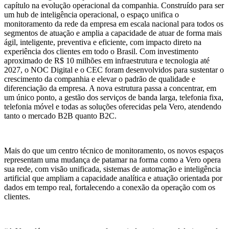
capítulo na evolução operacional da companhia. Construído para ser
um hub de inteligência operacional, o espaço unifica o
monitoramento da rede da empresa em escala nacional para todos os
segmentos de atuação e amplia a capacidade de atuar de forma mais
ágil, inteligente, preventiva e eficiente, com impacto direto na
experiência dos clientes em todo o Brasil. Com investimento
aproximado de R$ 10 milhões em infraestrutura e tecnologia até
2027, o NOC Digital e o CEC foram desenvolvidos para sustentar o
crescimento da companhia e elevar o padrão de qualidade e
diferenciação da empresa. A nova estrutura passa a concentrar, em
um único ponto, a gestão dos serviços de banda larga, telefonia fixa,
telefonia móvel e todas as soluções oferecidas pela Vero, atendendo
tanto o mercado B2B quanto B2C.
Mais do que um centro técnico de monitoramento, os novos espaços
representam uma mudança de patamar na forma como a Vero opera
sua rede, com visão unificada, sistemas de automação e inteligência
artificial que ampliam a capacidade analítica e atuação orientada por
dados em tempo real, fortalecendo a conexão da operação com os
clientes.