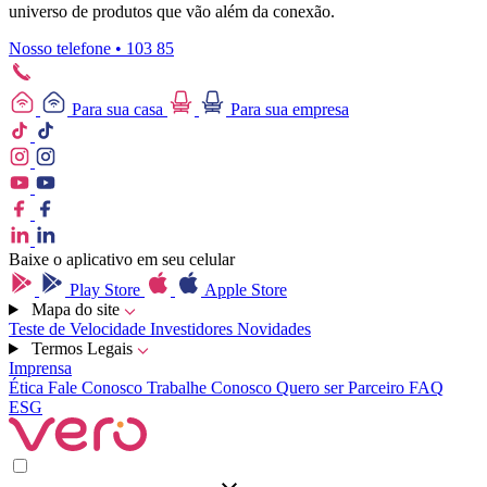
universo de produtos que vão além da conexão.
Nosso telefone • 103 85
Para sua casa
Para sua empresa
Baixe o aplicativo em seu celular
Play Store
Apple Store
Mapa do site
Teste de Velocidade
Investidores
Novidades
Termos Legais
Imprensa
Ética
Fale Conosco
Trabalhe Conosco
Quero ser Parceiro
FAQ
ESG