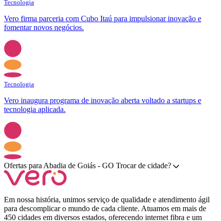
Tecnologia
Vero firma parceria com Cubo Itaú para impulsionar inovação e
fomentar novos negócios.
Tecnologia
Vero inaugura programa de inovação aberta voltado a startups e
tecnologia aplicada.
Ofertas para
Abadia de Goiás - GO
Trocar de cidade?
Em nossa história, unimos serviço de qualidade e atendimento ágil
para descomplicar o mundo de cada cliente. Atuamos em mais de
450 cidades em diversos estados, oferecendo internet fibra e um