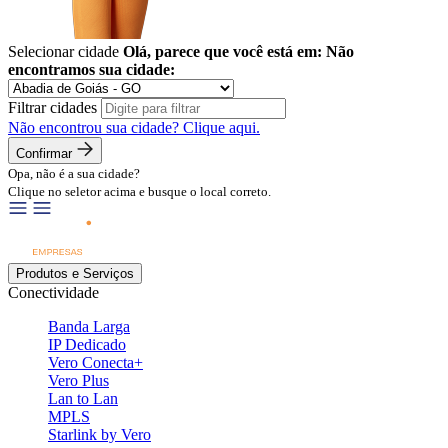
Selecionar cidade
Olá, parece que você está em:
Não
encontramos sua cidade:
Filtrar cidades
Não encontrou sua cidade?
Clique aqui.
Confirmar
Opa, não é a sua cidade?
Clique no seletor acima e busque o local correto.
Produtos e Serviços
Conectividade
Banda Larga
IP Dedicado
Vero Conecta+
Vero Plus
Lan to Lan
MPLS
Starlink by Vero