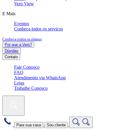
Vero View
E Mais
Eventos
Conheça todos os serviços
Conheça todos os planos
Por que a Vero?
Dúvidas
Contato
Fale Conosco
FAQ
Atendimento via WhatsApp
Lojas
Trabalhe Conosco
Para sua casa
Sou cliente