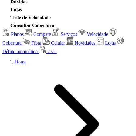
Dúvidas
Lojas
Teste de Velocidade
Consultar Cobertura
Planos
Compare
Serviços
Velocidade
Cobertura
Fibra
Celular
Novidades
Lojas
Débito automático
2 via
Home