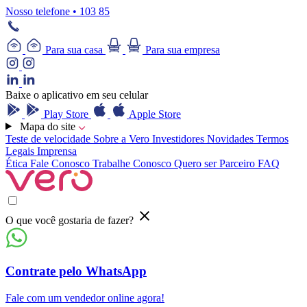
Nosso telefone • 103 85
Para sua casa
Para sua empresa
Baixe o aplicativo em seu celular
Play Store
Apple Store
Mapa do site
Teste de velocidade
Sobre a Vero
Investidores
Novidades
Termos
Legais
Imprensa
Ética
Fale Conosco
Trabalhe Conosco
Quero ser Parceiro
FAQ
O que você gostaria de fazer?
Contrate pelo WhatsApp
Fale com um vendedor online agora!