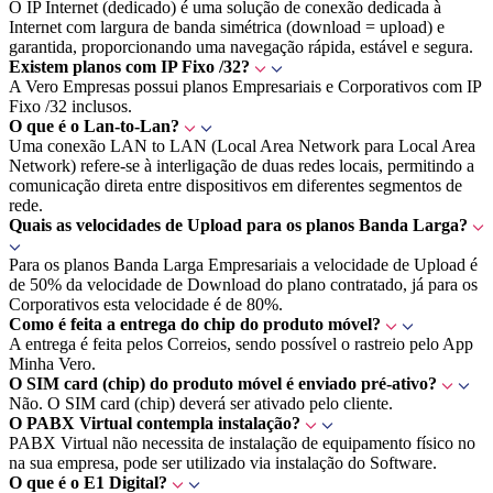
O IP Internet (dedicado) é uma solução de conexão dedicada à
Internet com largura de banda simétrica (download = upload) e
garantida, proporcionando uma navegação rápida, estável e segura.
Existem planos com IP Fixo /32?
A Vero Empresas possui planos Empresariais e Corporativos com IP
Fixo /32 inclusos.
O que é o Lan-to-Lan?
Uma conexão LAN to LAN (Local Area Network para Local Area
Network) refere-se à interligação de duas redes locais, permitindo a
comunicação direta entre dispositivos em diferentes segmentos de
rede.
Quais as velocidades de Upload para os planos Banda Larga?
Para os planos Banda Larga Empresariais a velocidade de Upload é
de 50% da velocidade de Download do plano contratado, já para os
Corporativos esta velocidade é de 80%.
Como é feita a entrega do chip do produto móvel?
A entrega é feita pelos Correios, sendo possível o rastreio pelo App
Minha Vero.
O SIM card (chip) do produto móvel é enviado pré-ativo?
Não. O SIM card (chip) deverá ser ativado pelo cliente.
O PABX Virtual contempla instalação?
PABX Virtual não necessita de instalação de equipamento físico no
na sua empresa, pode ser utilizado via instalação do Software.
O que é o E1 Digital?