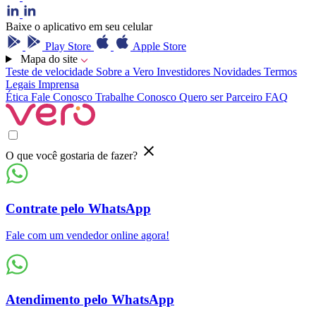
Baixe o aplicativo em seu celular
Play Store
Apple Store
Mapa do site
Teste de velocidade
Sobre a Vero
Investidores
Novidades
Termos
Legais
Imprensa
Ética
Fale Conosco
Trabalhe Conosco
Quero ser Parceiro
FAQ
O que você gostaria de fazer?
Contrate pelo WhatsApp
Fale com um vendedor online agora!
Atendimento pelo WhatsApp