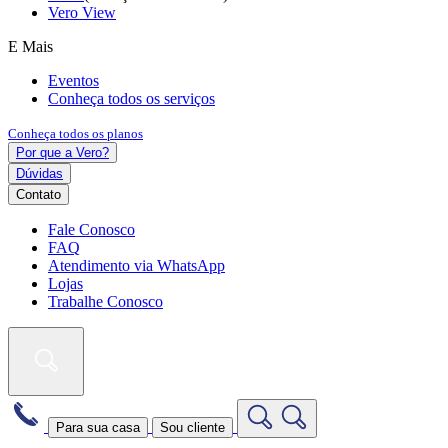
Vero View
E Mais
Eventos
Conheça todos os serviços
Conheça todos os planos
Por que a Vero?
Dúvidas
Contato
Fale Conosco
FAQ
Atendimento via WhatsApp
Lojas
Trabalhe Conosco
Para sua casa
Sou cliente