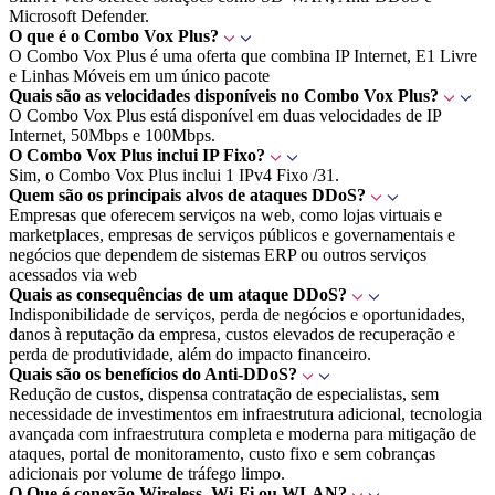
Microsoft Defender.
O que é o Combo Vox Plus?
O Combo Vox Plus é uma oferta que combina IP Internet, E1 Livre
e Linhas Móveis em um único pacote
Quais são as velocidades disponíveis no Combo Vox Plus?
O Combo Vox Plus está disponível em duas velocidades de IP
Internet, 50Mbps e 100Mbps.
O Combo Vox Plus inclui IP Fixo?
Sim, o Combo Vox Plus inclui 1 IPv4 Fixo /31.
Quem são os principais alvos de ataques DDoS?
Empresas que oferecem serviços na web, como lojas virtuais e
marketplaces, empresas de serviços públicos e governamentais e
negócios que dependem de sistemas ERP ou outros serviços
acessados via web
Quais as consequências de um ataque DDoS?
Indisponibilidade de serviços, perda de negócios e oportunidades,
danos à reputação da empresa, custos elevados de recuperação e
perda de produtividade, além do impacto financeiro.
Quais são os benefícios do Anti-DDoS?
Redução de custos, dispensa contratação de especialistas, sem
necessidade de investimentos em infraestrutura adicional, tecnologia
avançada com infraestrutura completa e moderna para mitigação de
ataques, portal de monitoramento, custo fixo e sem cobranças
adicionais por volume de tráfego limpo.
O Que é conexão Wireless, Wi-Fi ou WLAN?