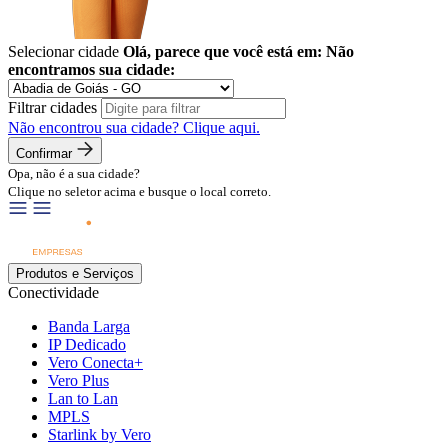
Selecionar cidade
Olá, parece que você está em:
Não
encontramos sua cidade:
Filtrar cidades
Não encontrou sua cidade?
Clique aqui.
Confirmar
Opa, não é a sua cidade?
Clique no seletor acima e busque o local correto.
Produtos e Serviços
Conectividade
Banda Larga
IP Dedicado
Vero Conecta+
Vero Plus
Lan to Lan
MPLS
Starlink by Vero