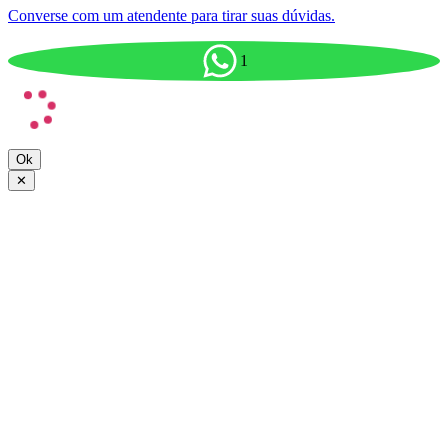
Converse com um atendente para tirar suas dúvidas.
1
Ok
✕