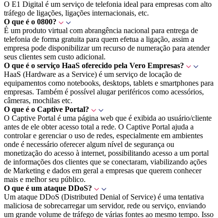
O E1 Digital é um serviço de telefonia ideal para empresas com alto
tráfego de ligações, ligações internacionais, etc.
O que é o 0800?
É um produto virtual com abrangência nacional para entrega de
telefonia de forma gratuita para quem efetua a ligação, assim a
empresa pode disponibilizar um recurso de numeração para atender
seus clientes sem custo adicional.
O que é o serviço HaaS oferecido pela Vero Empresas?
HaaS (Hardware as a Service) é um serviço de locação de
equipamentos como notebooks, desktops, tablets e smartphones para
empresas. Também é possível alugar periféricos como acessórios,
câmeras, mochilas etc.
O que é o Captive Portal?
O Captive Portal é uma página web que é exibida ao usuário/cliente
antes de ele obter acesso total a rede. O Captive Portal ajuda a
controlar e gerenciar o uso de redes, especialmente em ambientes
onde é necessário oferecer algum nível de segurança ou
monetização do acesso à internet, possibilitando acesso a um portal
de informações dos clientes que se conectaram, viabilizando ações
de Marketing e dados em geral a empresas que querem conhecer
mais e melhor seu público.
O que é um ataque DDoS?
Um ataque DDoS (Distributed Denial of Service) é uma tentativa
maliciosa de sobrecarregar um servidor, rede ou serviço, enviando
um grande volume de tráfego de várias fontes ao mesmo tempo. Isso