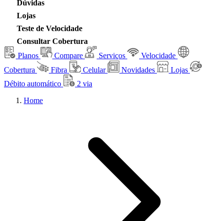
Dúvidas
Lojas
Teste de Velocidade
Consultar Cobertura
Planos
Compare
Serviços
Velocidade
Cobertura
Fibra
Celular
Novidades
Lojas
Débito automático
2 via
Home