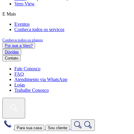
Vero View
E Mais
Eventos
Conheça todos os serviços
Conheça todos os planos
Por que a Vero?
Dúvidas
Contato
Fale Conosco
FAQ
Atendimento via WhatsApp
Lojas
Trabalhe Conosco
Para sua casa
Sou cliente