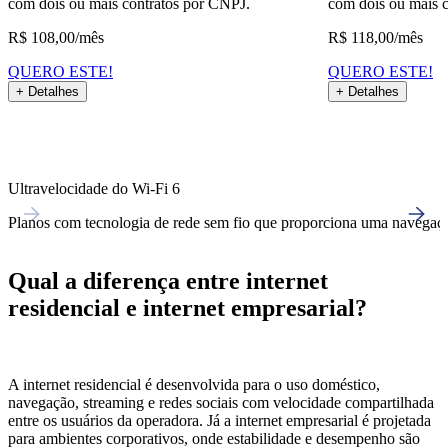
com dois ou mais contratos por CNPJ.
com dois ou mais 
R$
108,00
/mês
R$
118,00
/mês
QUERO ESTE!
QUERO ESTE!
+ Detalhes
+ Detalhes
Ultravelocidade do Wi-Fi 6
Planos com tecnologia de rede sem fio que proporciona uma navegação
Qual a diferença entre internet
residencial e internet empresarial?
A internet residencial é desenvolvida para o uso doméstico,
navegação, streaming e redes sociais com velocidade compartilhada
entre os usuários da operadora. Já a internet empresarial é projetada
para ambientes corporativos, onde estabilidade e desempenho são