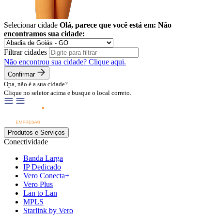
Selecionar cidade
Olá, parece que você está em:
Não
encontramos sua cidade:
Filtrar cidades
Não encontrou sua cidade?
Clique aqui.
Confirmar
Opa, não é a sua cidade?
Clique no seletor acima e busque o local correto.
Produtos e Serviços
Conectividade
Banda Larga
IP Dedicado
Vero Conecta+
Vero Plus
Lan to Lan
MPLS
Starlink by Vero