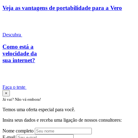
Veja as vantagens de portabilidade para a Vero
Descubra
Como está a
velocidade da
sua internet?
Faça o teste
×
Já vai? Não vá embora!
Temos uma oferta especial para você.
Insira seus dados e receba uma ligação de nossos consultores:
Nome completo
E-mail