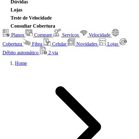
Dúvidas
Lojas
Teste de Velocidade
Consultar Cobertura
Planos
Compare
Serviços
Velocidade
Cobertura
Fibra
Celular
Novidades
Lojas
Débito automático
2 via
Home