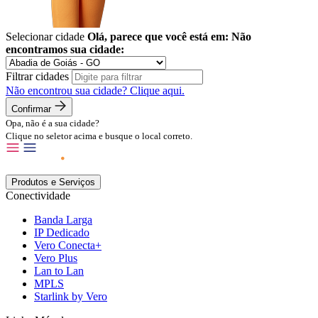
Selecionar cidade
Olá, parece que você está em:
Não
encontramos sua cidade:
Filtrar cidades
Não encontrou sua cidade?
Clique aqui.
Confirmar
Opa, não é a sua cidade?
Clique no seletor acima e busque o local correto.
Produtos e Serviços
Conectividade
Banda Larga
IP Dedicado
Vero Conecta+
Vero Plus
Lan to Lan
MPLS
Starlink by Vero