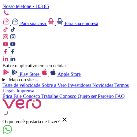
Nosso telefone • 103 85
Para sua casa
Para sua empresa
Baixe o aplicativo em seu celular
Play Store
Apple Store
Mapa do site
Teste de velocidade
Sobre a Vero
Investidores
Novidades
Termos
Legais
Imprensa
Ética
Fale Conosco
Trabalhe Conosco
Quero ser Parceiro
FAQ
O que você gostaria de fazer?