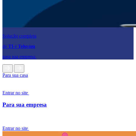
Solução completa
de
TI
e
Telecom
para sua empresa.
Para sua casa
Entrar no site
Para sua empresa
Entrar no site