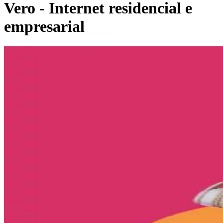
Vero - Internet residencial e
empresarial