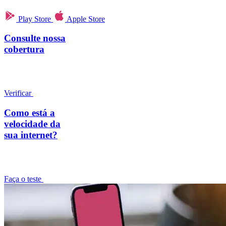
Play Store
Apple Store
Consulte nossa
cobertura
Verificar
Como está a
velocidade da
sua internet?
Faça o teste