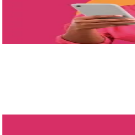
O que importa
para seu mundo.